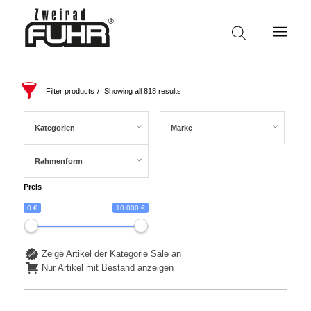
Filter products
Showing all 818 results
Kategorien
Marke
Rahmenform
Preis
0 €
10 000 €
Zeige Artikel der Kategorie Sale an
Nur Artikel mit Bestand anzeigen