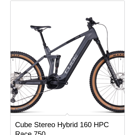
Cube Stereo Hybrid 160 HPC
Race 750