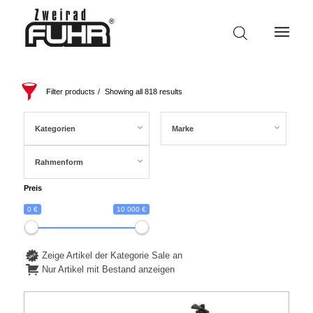
Filter products
Showing all 818 results
Kategorien
Marke
Rahmenform
Preis
0 €
10 000 €
Zeige Artikel der Kategorie Sale an
Nur Artikel mit Bestand anzeigen