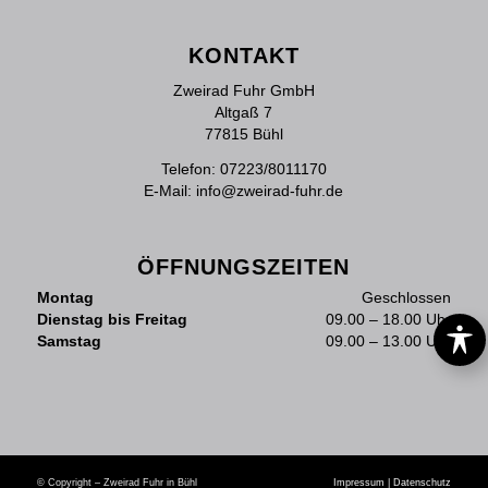
KONTAKT
Zweirad Fuhr GmbH
Altgaß 7
77815 Bühl
Telefon:
07223/8011170
E-Mail:
info@zweirad-fuhr.de
ÖFFNUNGSZEITEN
Montag
Geschlossen
Dienstag bis Freitag
09.00 – 18.00 Uhr
Samstag
09.00 – 13.00 Uhr
© Copyright – Zweirad Fuhr in Bühl
Impressum
|
Datenschutz