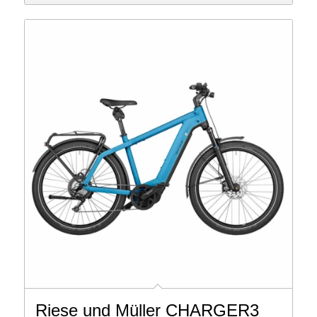
4,699 €
2,699 €.
Riese und Müller CHARGER3