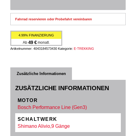
Fahrrad reservieren oder Probefahrt vereinbaren
4.99% FINANZIERUNG
49
€
Ab
monatl.
Artikelnummer:
4043184573430
Kategorie:
E-TREKKING
Zusätzliche Informationen
ZUSÄTZLICHE INFORMATIONEN
MOTOR
Bosch Performance Line (Gen3)
SCHALTWERK
Shimano Alivio,9 Gänge