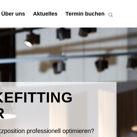
Über uns
Aktuelles
Termin buchen
KEFITTING
R
position professionell optimieren?