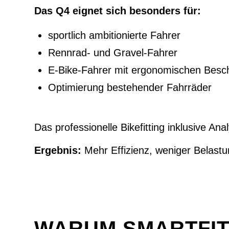
Das Q4 eignet sich besonders für:
sportlich ambitionierte Fahrer
Rennrad- und Gravel-Fahrer
E-Bike-Fahrer mit ergonomischen Bes
Optimierung bestehender Fahrräder
Das professionelle Bikefitting inklusive An
Ergebnis:
Mehr Effizienz, weniger Belastu
WARUM SMARTFIT