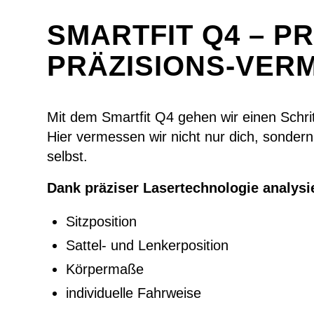
SMARTFIT Q4 – P
PRÄZISIONS-VER
Mit dem Smartfit Q4 gehen wir einen Schrit
Hier vermessen wir nicht nur dich, sonder
selbst.
Dank präziser Lasertechnologie analysi
Sitzposition
Sattel- und Lenkerposition
Körpermaße
individuelle Fahrweise