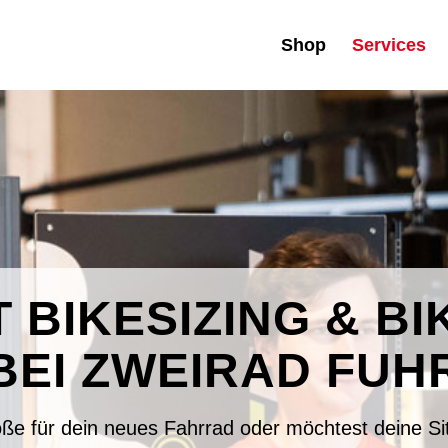
Shop
Services
 BIKESIZING & BI
BEI ZWEIRAD FUH
e für dein neues Fahrrad oder möchtest deine Sitz