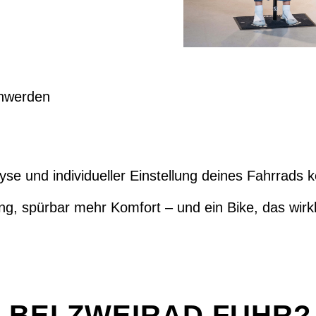
chwerden
alyse und individueller Einstellung deines Fahrrads 
ng, spürbar mehr Komfort – und ein Bike, das wirkli
 BEI ZWEIRAD FUHR?