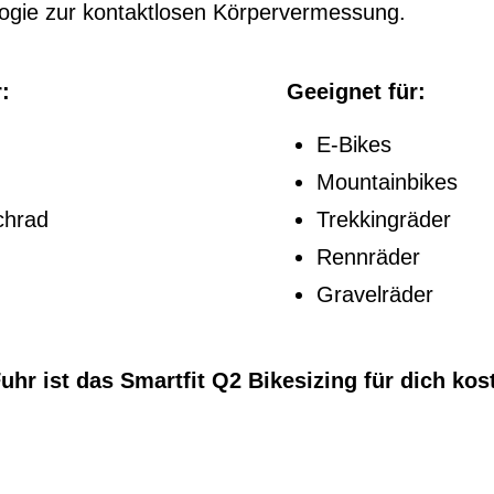
ogie zur kontaktlosen Körpervermessung.
:
Geeignet für:
E-Bikes
Mountainbikes
chrad
Trekkingräder
Rennräder
Gravelräder
hr ist das Smartfit Q2 Bikesizing für dich kost