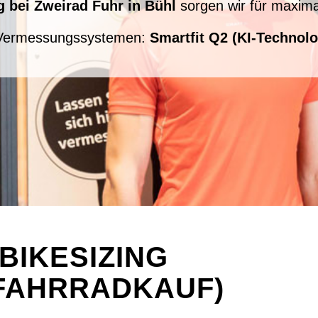
ng bei Zweirad Fuhr in Bühl
sorgen wir für maxima
n Vermessungssystemen:
Smartfit Q2 (KI-Technolo
-BIKESIZING
 FAHRRADKAUF)