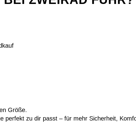
dkauf
igen Größe.
ke perfekt zu dir passt – für mehr Sicherheit, Kom