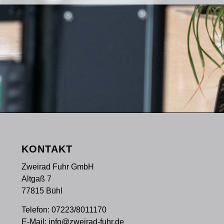
KONTAKT
Zweirad Fuhr GmbH
Altgaß 7
77815 Bühl
Telefon:
07223/8011170
E-Mail:
info@zweirad-fuhr.de