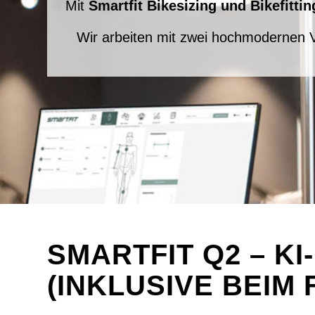
Mit
Smartfit Bikesizing und Bikefitti
Wir arbeiten mit zwei hochmoderne
SMARTFIT Q2 – KI
(INKLUSIVE BEIM