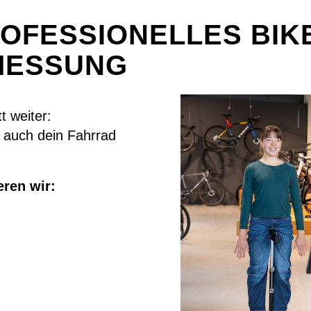
ROFESSIONELLES BIKE
MESSUNG
t weiter:
n auch dein Fahrrad
eren wir: