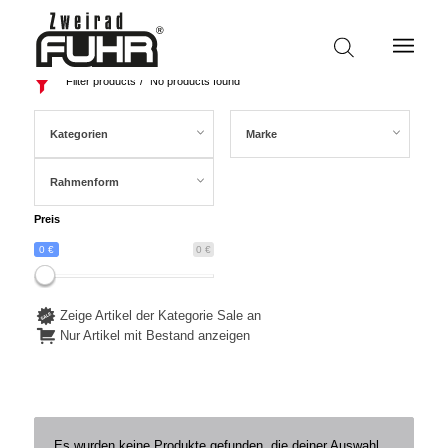
Filter products
No products found
Kategorien
Marke
Rahmenform
Preis
0 €
0 €
Zeige Artikel der Kategorie Sale an
Nur Artikel mit Bestand anzeigen
Es wurden keine Produkte gefunden, die deiner Auswahl