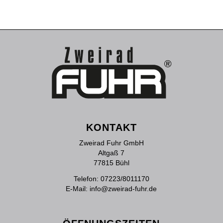
KONTAKT
Zweirad Fuhr GmbH
Altgaß 7
77815 Bühl
Telefon:
07223/8011170
E-Mail:
info@zweirad-fuhr.de