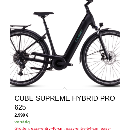
CUBE SUPREME HYBRID PRO
625
2,999
€
vorrätig
Größen: easy-entry-46-cm, easy-entry-54-cm, easy-