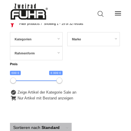
Filter products
Showing 1 - 15 of 32 results
Kategorien
Marke
Rahmenform
Preis
699 €
6 999 €
Zeige Artikel der Kategorie Sale an
Nur Artikel mit Bestand anzeigen
Sortieren nach
Standard