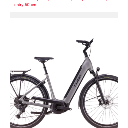
entry-50-cm