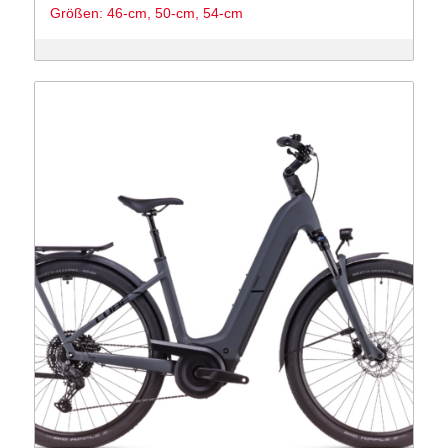
Größen: 46-cm, 50-cm, 54-cm
war:
ist:
3,299 €
2,899 €.