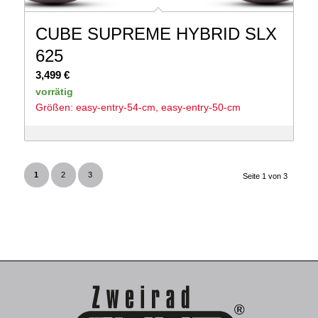
CUBE SUPREME HYBRID SLX
625
3,499
€
vorrätig
Größen: easy-entry-54-cm, easy-entry-50-cm
1
2
3
Seite 1 von 3