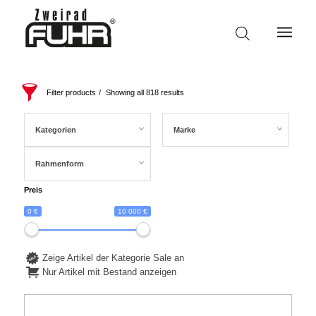
Filter products
Showing all 818 results
Kategorien
Marke
Rahmenform
Preis
0 €
10 000 €
Zeige Artikel der Kategorie Sale an
Nur Artikel mit Bestand anzeigen