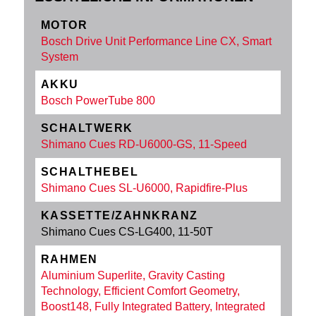
MOTOR
Bosch Drive Unit Performance Line CX, Smart
System
AKKU
Bosch PowerTube 800
SCHALTWERK
Shimano Cues RD-U6000-GS, 11-Speed
SCHALTHEBEL
Shimano Cues SL-U6000, Rapidfire-Plus
KASSETTE/ZAHNKRANZ
Shimano Cues CS-LG400, 11-50T
RAHMEN
Aluminium Superlite, Gravity Casting
Technology, Efficient Comfort Geometry,
Boost148, Fully Integrated Battery, Integrated