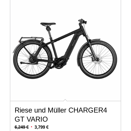
Riese und Müller CHARGER4
GT VARIO
Ursprünglicher
Aktueller
6,249
€
3,799
€