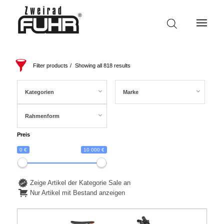
Filter products
Showing all 818 results
Kategorien
Marke
Rahmenform
Preis
0 €
10 000 €
Zeige Artikel der Kategorie Sale an
Nur Artikel mit Bestand anzeigen