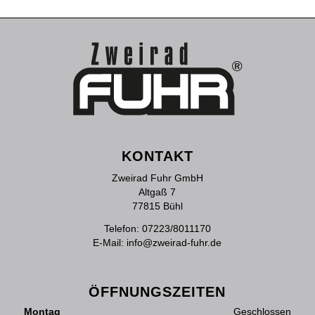
KONTAKT
Zweirad Fuhr GmbH
Altgaß 7
77815 Bühl
Telefon:
07223/8011170
E-Mail:
info@zweirad-fuhr.de
ÖFFNUNGSZEITEN
Montag
Geschlossen