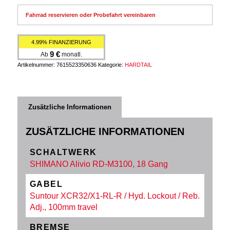
Fahrrad reservieren oder Probefahrt vereinbaren
4.99% FINANZIERUNG
9
€
Ab
monatl.
Artikelnummer:
7615523350636
Kategorie:
HARDTAIL
Zusätzliche Informationen
ZUSÄTZLICHE INFORMATIONEN
SCHALTWERK
SHIMANO Alivio RD-M3100, 18 Gang
GABEL
Suntour XCR32/X1-RL-R / Hyd. Lockout / Reb.
Adj., 100mm travel
BREMSE