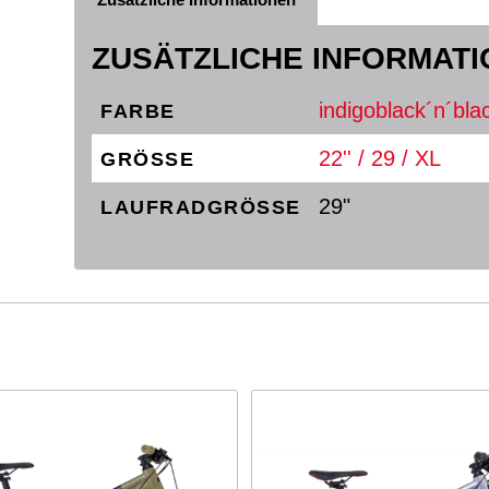
Zusätzliche Informationen
ZUSÄTZLICHE INFORMAT
indigoblack´n´bla
FARBE
22'' / 29 / XL
GRÖSSE
29"
LAUFRADGRÖSSE