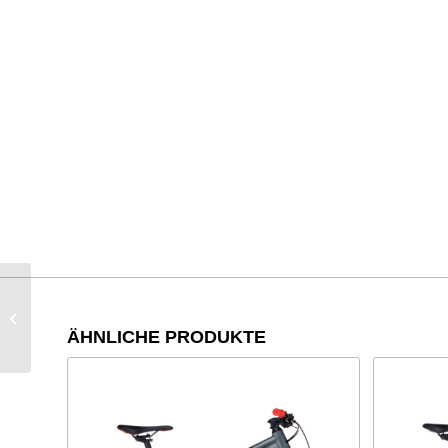
Cube Aim EX
ÄHNLICHE PRODUKTE