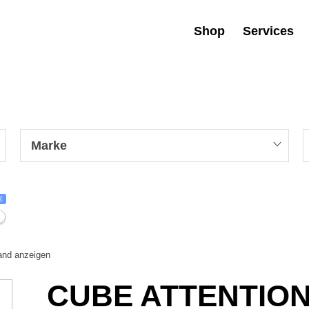
Shop
Services
Marke
€
tand anzeigen
CUBE ATTENTIO