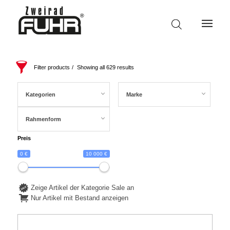
Filter products
Showing all 629 results
Kategorien
Marke
Rahmenform
Preis
0 €
10 000 €
Zeige Artikel der Kategorie Sale an
Nur Artikel mit Bestand anzeigen