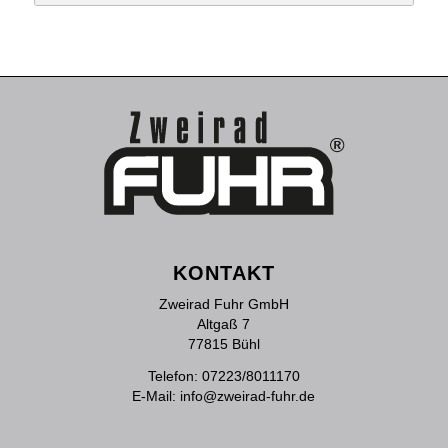
KONTAKT
Zweirad Fuhr GmbH
Altgaß 7
77815 Bühl
Telefon:
07223/8011170
E-Mail:
info@zweirad-fuhr.de