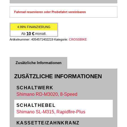
Fahrrad reservieren oder Probefahrt vereinbaren
4.99% FINANZIERUNG
10
€
Ab
monatl.
Artikelnummer:
4054571402219
Kategorie:
CROSSBIKE
Zusätzliche Informationen
ZUSÄTZLICHE INFORMATIONEN
SCHALTWERK
Shimano RD-M3020, 8-Speed
SCHALTHEBEL
Shimano SL-M315, Rapidfire-Plus
KASSETTE/ZAHNKRANZ