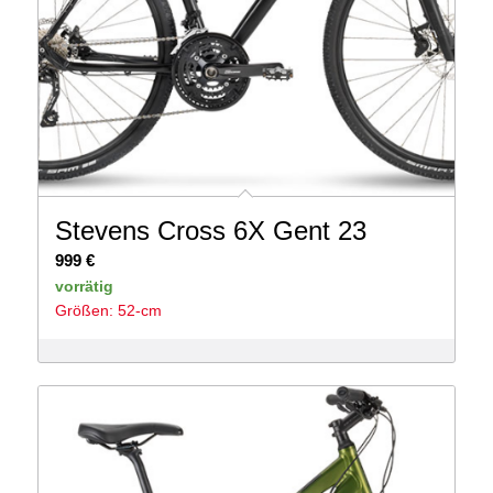
Stevens Cross 6X Gent 23
999
€
vorrätig
Größen: 52-cm