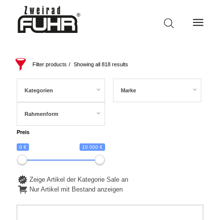
Filter products
Showing all 818 results
Kategorien
Marke
Rahmenform
Preis
0 €
10 000 €
Zeige Artikel der Kategorie Sale an
Nur Artikel mit Bestand anzeigen