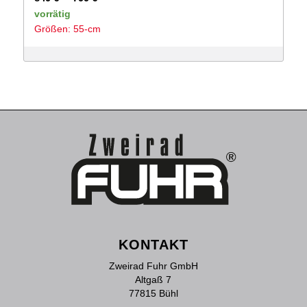
Preis
Preis
vorrätig
Größen: 55-cm
war:
ist:
849 €
799 €.
KONTAKT
Zweirad Fuhr GmbH
Altgaß 7
77815 Bühl