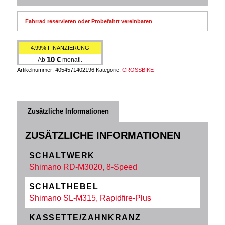
Fahrrad reservieren oder Probefahrt vereinbaren
4.99% FINANZIERUNG
10
€
Ab
monatl.
Artikelnummer:
4054571402196
Kategorie:
CROSSBIKE
Zusätzliche Informationen
ZUSÄTZLICHE INFORMATIONEN
SCHALTWERK
Shimano RD-M3020, 8-Speed
SCHALTHEBEL
Shimano SL-M315, Rapidfire-Plus
KASSETTE/ZAHNKRANZ