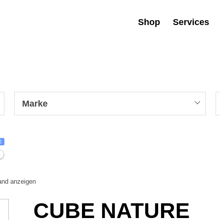
Shop
Services
Marke
€
tand anzeigen
CUBE NATURE