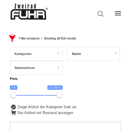
Filter products
Showing all 818 results
Kategorien
Marke
Rahmenform
Preis
0 €
10 000 €
Zeige Artikel der Kategorie Sale an
Nur Artikel mit Bestand anzeigen