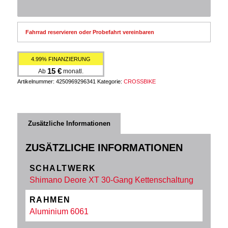
Fahrrad reservieren oder Probefahrt vereinbaren
4.99% FINANZIERUNG
15
€
Ab
monatl.
Artikelnummer:
4250969296341
Kategorie:
CROSSBIKE
Zusätzliche Informationen
ZUSÄTZLICHE INFORMATIONEN
SCHALTWERK
Shimano Deore XT 30-Gang Kettenschaltung
RAHMEN
Aluminium 6061