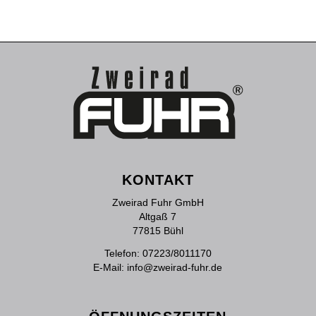
KONTAKT
Zweirad Fuhr GmbH
Altgaß 7
77815 Bühl
Telefon:
07223/8011170
E-Mail:
info@zweirad-fuhr.de