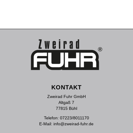
KONTAKT
Zweirad Fuhr GmbH
Altgaß 7
77815 Bühl
Telefon:
07223/8011170
E-Mail:
info@zweirad-fuhr.de