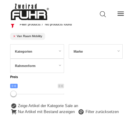
Filter products
No products found
Van Raam Mobility
Kategorien
Marke
Rahmenform
Preis
0 €
0 €
Zeige Artikel der Kategorie Sale an
Nur Artikel mit Bestand anzeigen
Filter zurücksetzen