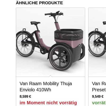
ÄHNLICHE PRODUKTE
Van Raam Mobility Thuja
Van Ra
Enviolo 410Wh
Prese
8,599
€
9,549
€
im Moment nicht vorrätig
vorrät