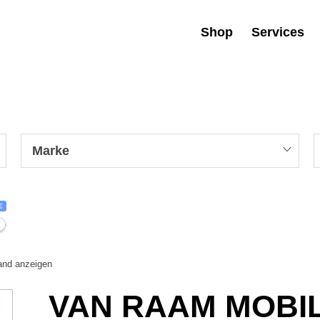
Shop
Services
Marke
€
tand anzeigen
VAN RAAM MOBIL