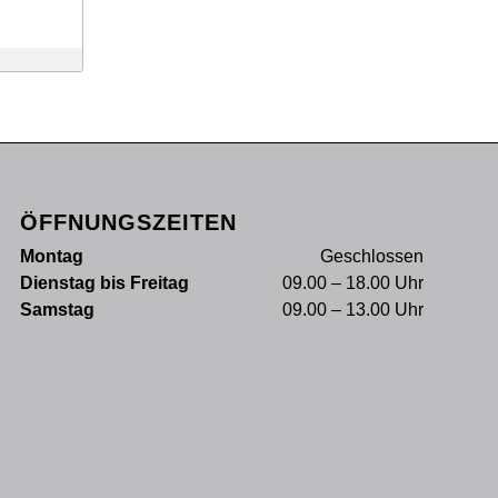
ÖFFNUNGSZEITEN
Montag
Geschlossen
Dienstag bis Freitag
09.00 – 18.00 Uhr
Samstag
09.00 – 13.00 Uhr