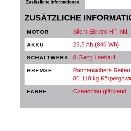
Zusätzliche Informationen
ZUSÄTZLICHE INFORMAT
Silent Elektro HT inkl
MOTOR
23,5 Ah (846 Wh)
AKKU
8-Gang Leerlauf
SCHALTWERK
Pannensichere Reifen
BREMSE
80-110 kg Körpergewi
Ozeanblau glänzend
FARBE