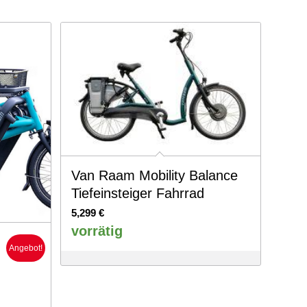
Van Raam Mobility Balance
Tiefeinsteiger Fahrrad
5,299
€
vorrätig
Angebot!