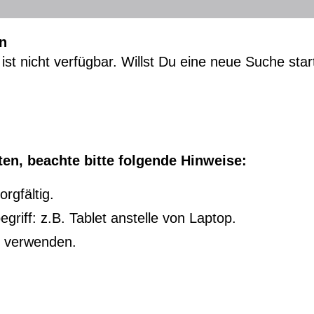
n
ist nicht verfügbar. Willst Du eine neue Suche sta
en, beachte bitte folgende Hinweise:
rgfältig.
riff: z.B. Tablet anstelle von Laptop.
u verwenden.