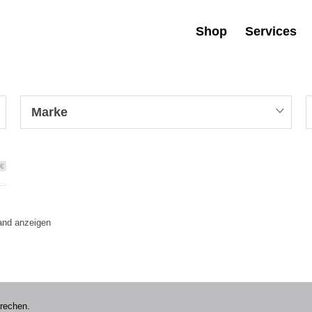
Shop
Services
Marke
 €
tand anzeigen
prechen.