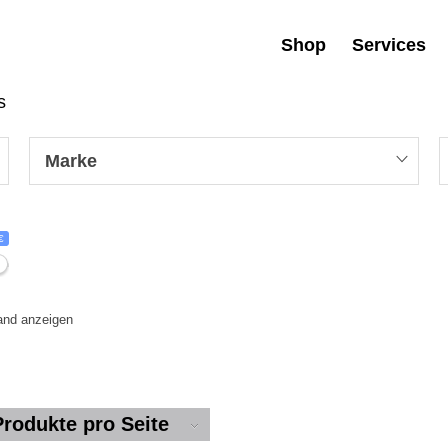
Shop
Services
s
Marke
€
tand anzeigen
Produkte pro Seite