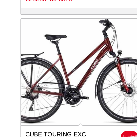
999 €
899 €.
CUBE TOURING EXC