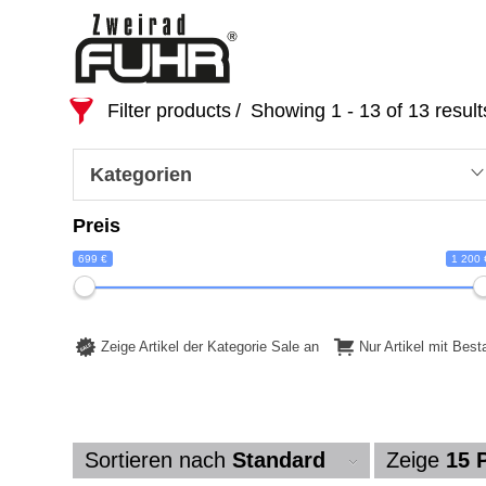
Filter products
Showing 1 - 13 of 13 result
Kategorien
Preis
699 €
1 200 
Zeige Artikel der Kategorie Sale an
Nur Artikel mit Bes
Sortieren nach
Standard
Zeige
15 