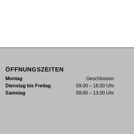
ÖFFNUNGSZEITEN
Montag
Geschlossen
Dienstag bis Freitag
09.00 – 18.00 Uhr
Samstag
09.00 – 13.00 Uhr