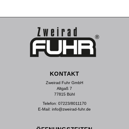
KONTAKT
Zweirad Fuhr GmbH
Altgaß 7
77815 Bühl
Telefon:
07223/8011170
E-Mail:
info@zweirad-fuhr.de