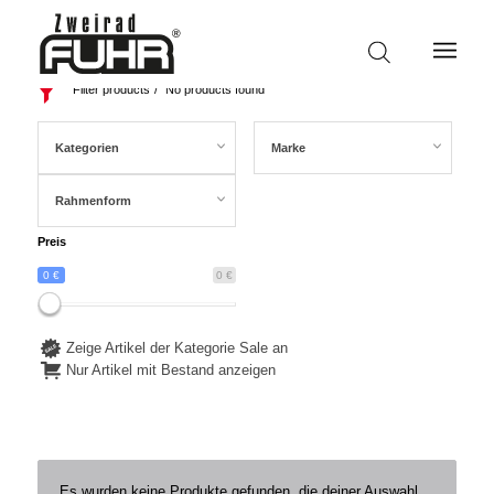
Filter products
No products found
Kategorien
Marke
Rahmenform
Preis
0 €
0 €
Zeige Artikel der Kategorie Sale an
Nur Artikel mit Bestand anzeigen
Es wurden keine Produkte gefunden, die deiner Auswahl