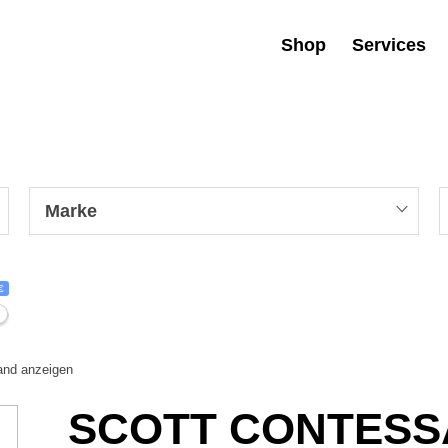
Shop
Services
Marke
€
tand anzeigen
SCOTT CONTESSA