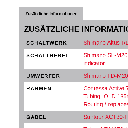
Zusätzliche Informationen
ZUSÄTZLICHE INFORMAT
Shimano Altus R
SCHALTWERK
Shimano SL-M2010
SCHALTHEBEL
indicator
Shimano FD-M20
UMWERFER
Contessa Active 
RAHMEN
Tubing, OLD 135m
Routing / replace
Suntour XCT30-H
GABEL