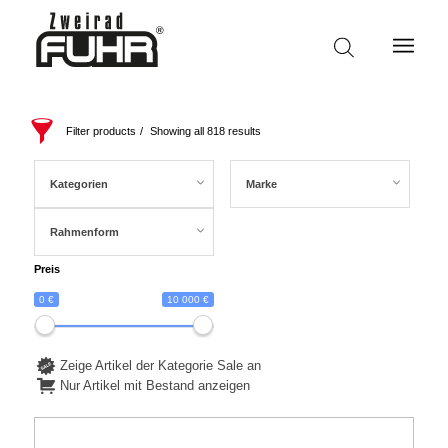
Filter products
Showing all 818 results
Kategorien
Marke
Rahmenform
Preis
0 €
10 000 €
Zeige Artikel der Kategorie Sale an
Nur Artikel mit Bestand anzeigen