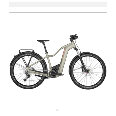
4,699 €
2,999 €.