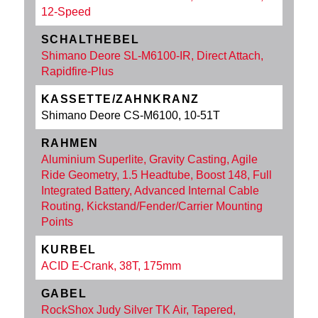
12-Speed
SCHALTHEBEL
Shimano Deore SL-M6100-IR, Direct Attach,
Rapidfire-Plus
KASSETTE/ZAHNKRANZ
Shimano Deore CS-M6100, 10-51T
RAHMEN
Aluminium Superlite, Gravity Casting, Agile
Ride Geometry, 1.5 Headtube, Boost 148, Full
Integrated Battery, Advanced Internal Cable
Routing, Kickstand/Fender/Carrier Mounting
Points
KURBEL
ACID E-Crank, 38T, 175mm
GABEL
RockShox Judy Silver TK Air, Tapered,