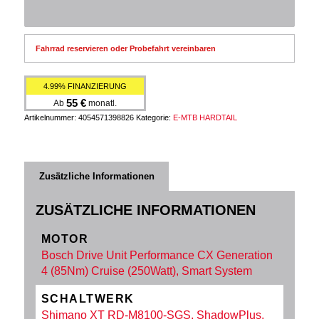
Fahrrad reservieren oder Probefahrt vereinbaren
4.99% FINANZIERUNG
55
€
Ab
monatl.
Artikelnummer:
4054571398826
Kategorie:
E-MTB HARDTAIL
Zusätzliche Informationen
ZUSÄTZLICHE INFORMATIONEN
MOTOR
Bosch Drive Unit Performance CX Generation
4 (85Nm) Cruise (250Watt), Smart System
SCHALTWERK
Shimano XT RD-M8100-SGS, ShadowPlus,