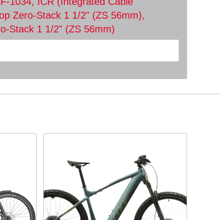
-1034, ICR (Integrated Cable
Top Zero-Stack 1 1/2" (ZS 56mm),
o-Stack 1 1/2" (ZS 56mm)