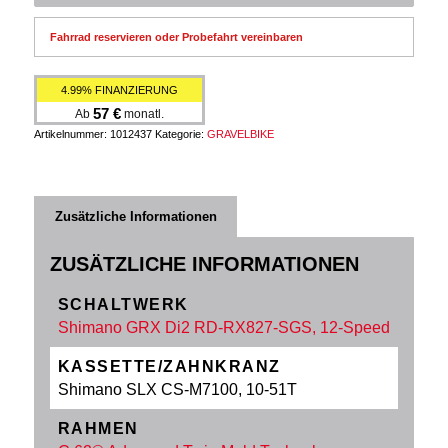
Fahrrad reservieren oder Probefahrt vereinbaren
4.99% FINANZIERUNG
57
€
Ab
monatl.
Artikelnummer:
1012437
Kategorie:
GRAVELBIKE
Zusätzliche Informationen
ZUSÄTZLICHE INFORMATIONEN
SCHALTWERK
Shimano GRX Di2 RD-RX827-SGS, 12-Speed
KASSETTE/ZAHNKRANZ
Shimano SLX CS-M7100, 10-51T
RAHMEN