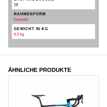
28
RAHMENFORM
Diamant
GEWICHT IN KG
8,5 kg
ÄHNLICHE PRODUKTE