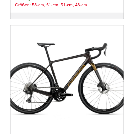
Größen: 58-cm, 61-cm, 51-cm, 48-cm
war:
ist:
1,199 €
999 €.