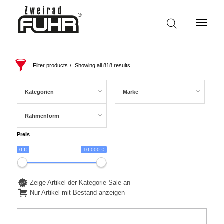
Filter products
Showing all 818 results
Kategorien
Marke
Rahmenform
Preis
0 €
10 000 €
Zeige Artikel der Kategorie Sale an
Nur Artikel mit Bestand anzeigen