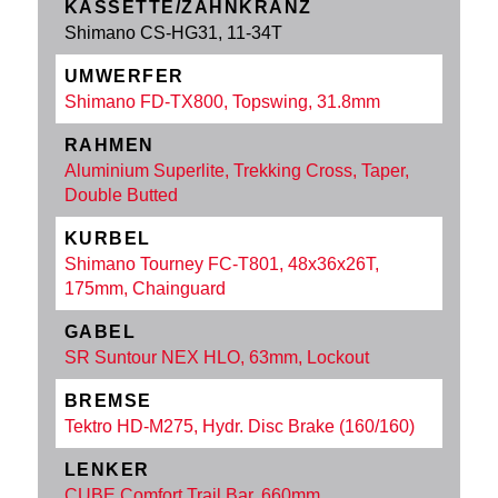
KASSETTE/ZAHNKRANZ
Shimano CS-HG31, 11-34T
UMWERFER
Shimano FD-TX800, Topswing, 31.8mm
RAHMEN
Aluminium Superlite, Trekking Cross, Taper,
Double Butted
KURBEL
Shimano Tourney FC-T801, 48x36x26T,
175mm, Chainguard
GABEL
SR Suntour NEX HLO, 63mm, Lockout
BREMSE
Tektro HD-M275, Hydr. Disc Brake (160/160)
LENKER
CUBE Comfort Trail Bar, 660mm