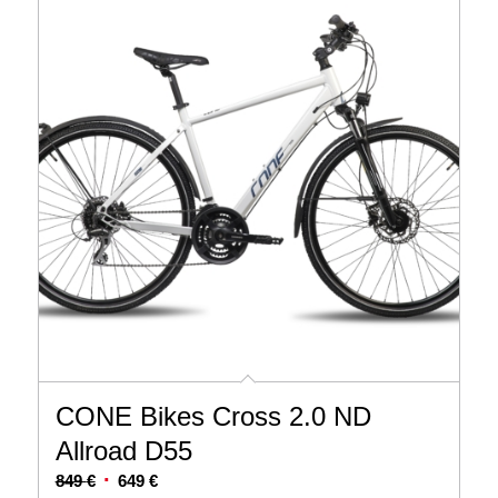
CONE Bikes Cross 2.0 ND
Allroad D55
Ursprünglicher
Aktueller
849
€
649
€