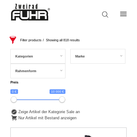
Filter products
Showing all 818 results
Kategorien
Marke
Rahmenform
Preis
0 €
10 000 €
Zeige Artikel der Kategorie Sale an
Nur Artikel mit Bestand anzeigen