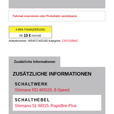
Fahrrad reservieren oder Probefahrt vereinbaren
4.99% FINANZIERUNG
10
€
Ab
monatl.
Artikelnummer:
4054571402165
Kategorie:
CROSSBIKE
Zusätzliche Informationen
ZUSÄTZLICHE INFORMATIONEN
SCHALTWERK
Shimano RD-M3020, 8-Speed
SCHALTHEBEL
Shimano SL-M315, Rapidfire-Plus