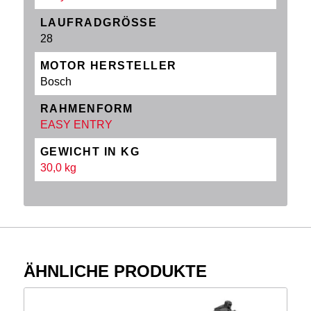
LAUFRADGRÖSSE
28
MOTOR HERSTELLER
Bosch
RAHMENFORM
EASY ENTRY
GEWICHT IN KG
30,0 kg
ÄHNLICHE PRODUKTE