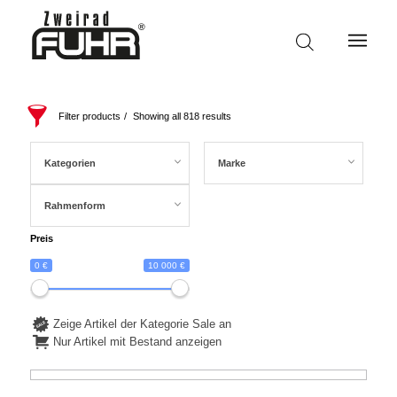
Filter products
Showing all 818 results
Kategorien
Marke
Rahmenform
Preis
0 €
10 000 €
Zeige Artikel der Kategorie Sale an
Nur Artikel mit Bestand anzeigen