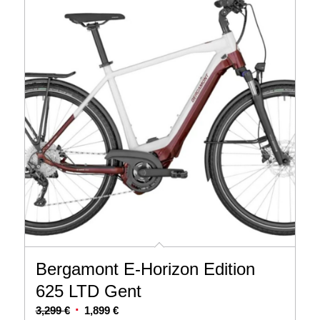
Bergamont E-Horizon Edition
625 LTD Gent
Ursprünglicher
Aktueller
3,299
€
1,899
€