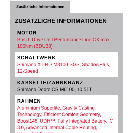
Zusätzliche Informationen
ZUSÄTZLICHE INFORMATIONEN
MOTOR
Bosch Drive Unit Performance Line CX max.
100Nm (BDU38)
SCHALTWERK
Shimano XT RD-M8100-SGS, ShadowPlus,
12-Speed
KASSETTE/ZAHNKRANZ
Shimano Deore CS-M6100, 10-51T
RAHMEN
Aluminium Superlite, Gravity Casting
Technology, Efficient Comfort Geometry,
Boost148, UDH™, Fully Integrated Battery, IC
3.0, Advanced Internal Cable Routing,