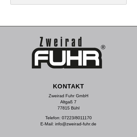
3,449 €
2,599 €.
KONTAKT
Zweirad Fuhr GmbH
Altgaß 7
77815 Bühl
Telefon:
07223/8011170
E-Mail:
info@zweirad-fuhr.de