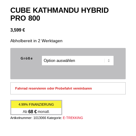
CUBE KATHMANDU HYBRID
PRO 800
3,599
€
Abholbereit in 2 Werktagen
Größe
Fahrrad reservieren oder Probefahrt vereinbaren
4.99% FINANZIERUNG
68
€
Ab
monatl.
Artikelnummer:
1013066
Kategorie:
E-TREKKING