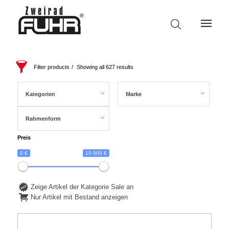
Filter products
Showing all 627 results
Kategorien
Marke
Rahmenform
Preis
0 €
10 000 €
Zeige Artikel der Kategorie Sale an
Nur Artikel mit Bestand anzeigen