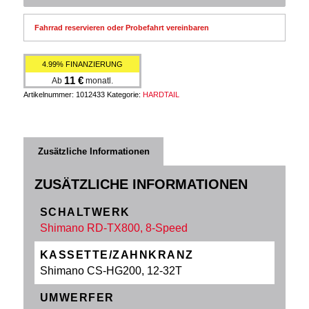
Fahrrad reservieren oder Probefahrt vereinbaren
4.99% FINANZIERUNG
11
€
Ab
monatl.
Artikelnummer:
1012433
Kategorie:
HARDTAIL
Zusätzliche Informationen
ZUSÄTZLICHE INFORMATIONEN
SCHALTWERK
Shimano RD-TX800, 8-Speed
KASSETTE/ZAHNKRANZ
Shimano CS-HG200, 12-32T
UMWERFER