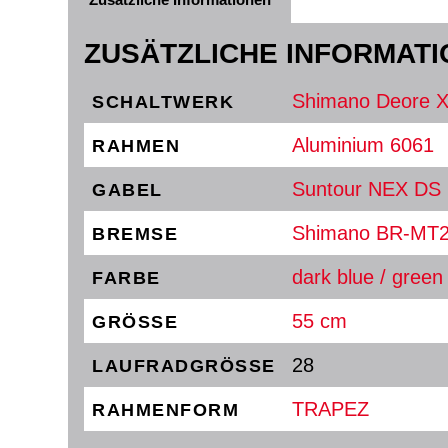
Zusätzliche Informationen
ZUSÄTZLICHE INFORMAT
Shimano Deore X
SCHALTWERK
Aluminium 6061
RAHMEN
Suntour NEX DS
GABEL
Shimano BR-MT
BREMSE
dark blue / green
FARBE
55 cm
GRÖSSE
28
LAUFRADGRÖSSE
TRAPEZ
RAHMENFORM