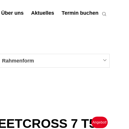
Über uns
Aktuelles
Termin buchen
Rahmenform
EETCROSS 7 T55
Angebot!