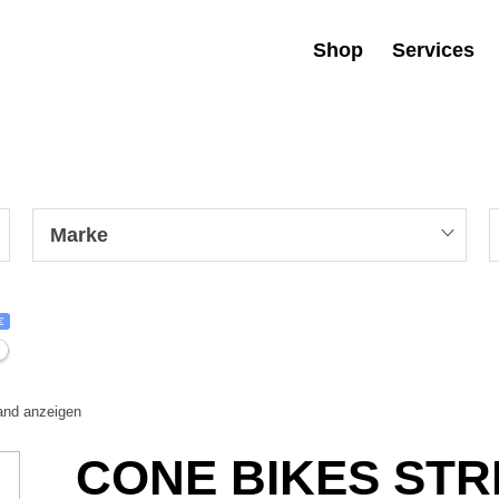
Shop
Services
Marke
€
tand anzeigen
CONE BIKES STR