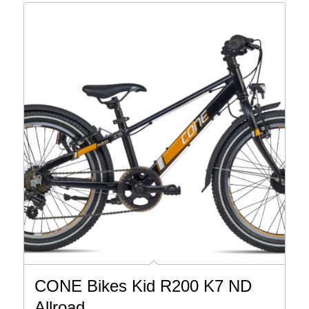
CONE Bikes Kid R200 K7 ND
Allroad