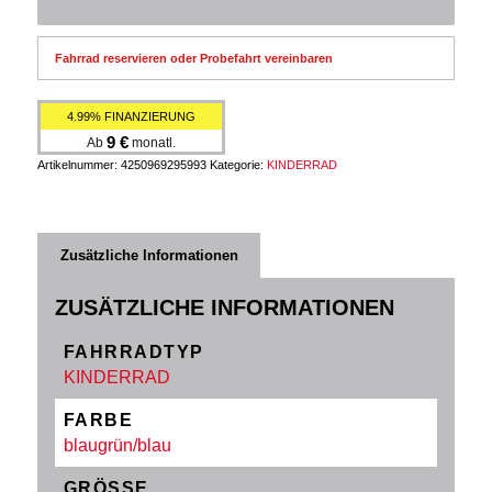
Fahrrad reservieren oder Probefahrt vereinbaren
4.99% FINANZIERUNG
9
€
Ab
monatl.
Artikelnummer:
4250969295993
Kategorie:
KINDERRAD
Zusätzliche Informationen
ZUSÄTZLICHE INFORMATIONEN
FAHRRADTYP
KINDERRAD
FARBE
blaugrün/blau
GRÖSSE