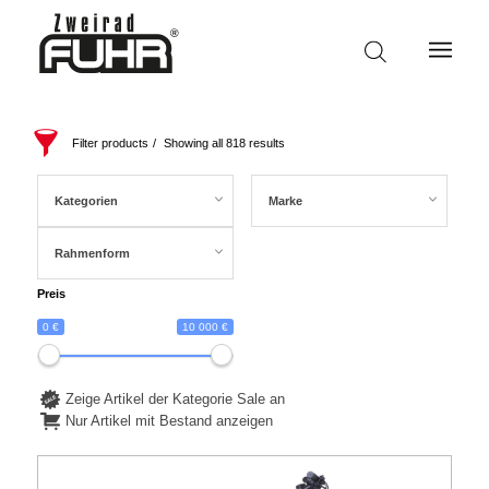
Filter products
Showing all 818 results
Kategorien
Marke
Rahmenform
Preis
0 €
10 000 €
Zeige Artikel der Kategorie Sale an
Nur Artikel mit Bestand anzeigen