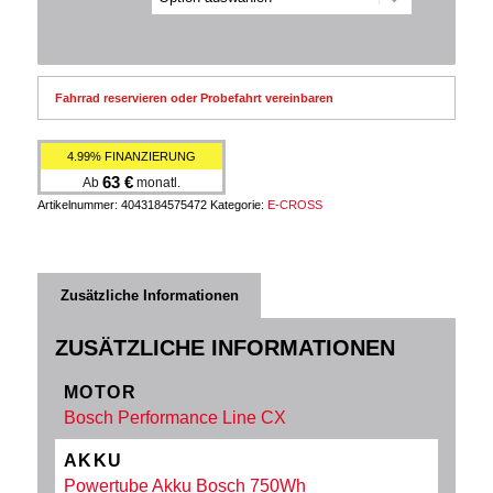
Fahrrad reservieren oder Probefahrt vereinbaren
4.99% FINANZIERUNG
63
€
Ab
monatl.
Artikelnummer:
4043184575472
Kategorie:
E-CROSS
Zusätzliche Informationen
ZUSÄTZLICHE INFORMATIONEN
MOTOR
Bosch Performance Line CX
AKKU
Powertube Akku Bosch 750Wh