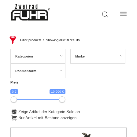
Filter products
Showing all 818 results
Kategorien
Marke
Rahmenform
Preis
0 €
10 000 €
Zeige Artikel der Kategorie Sale an
Nur Artikel mit Bestand anzeigen