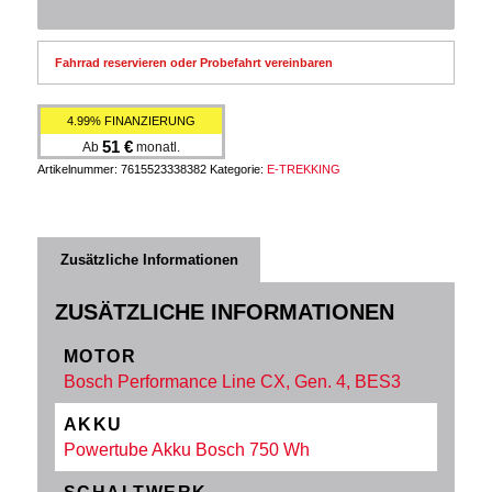
Fahrrad reservieren oder Probefahrt vereinbaren
4.99% FINANZIERUNG
51
€
Ab
monatl.
Artikelnummer:
7615523338382
Kategorie:
E-TREKKING
Zusätzliche Informationen
ZUSÄTZLICHE INFORMATIONEN
MOTOR
Bosch Performance Line CX, Gen. 4, BES3
AKKU
Powertube Akku Bosch 750 Wh