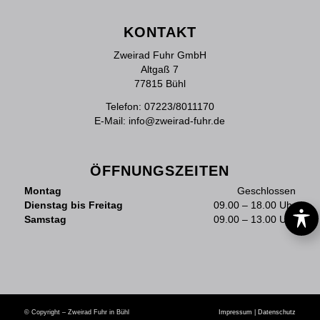
KONTAKT
Zweirad Fuhr GmbH
Altgaß 7
77815 Bühl
Telefon:
07223/8011170
E-Mail:
info@zweirad-fuhr.de
ÖFFNUNGSZEITEN
Montag
Geschlossen
Dienstag bis Freitag
09.00 – 18.00 Uhr
Samstag
09.00 – 13.00 Uhr
© Copyright – Zweirad Fuhr in Bühl
Impressum
|
Datenschutz