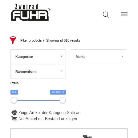
Filter products
Showing all 818 results
Kategorien
Marke
Rahmenform
Preis
0 €
10 000 €
Zeige Artikel der Kategorie Sale an
Nur Artikel mit Bestand anzeigen