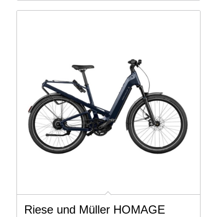
4,699 €
2,699 €.
Riese und Müller HOMAGE