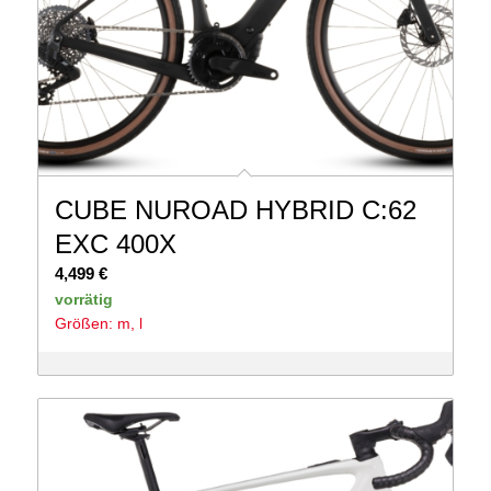
CUBE NUROAD HYBRID C:62
EXC 400X
4,499
€
vorrätig
Größen: m, l