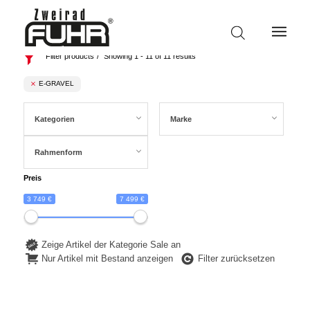
Filter products
Showing 1 - 11 of 11 results
E-GRAVEL
Kategorien
Marke
Rahmenform
Preis
3 749 €
7 499 €
Zeige Artikel der Kategorie Sale an
Nur Artikel mit Bestand anzeigen
Filter zurücksetzen