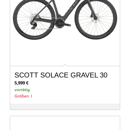
SCOTT SOLACE GRAVEL 30
5,999
€
vorrätig
Größen: l