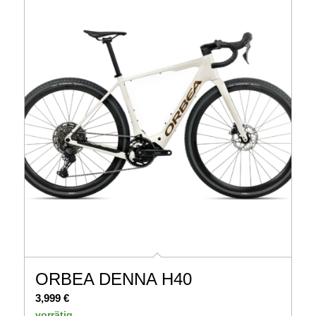
ORBEA DENNA H40
3,999
€
vorrätig