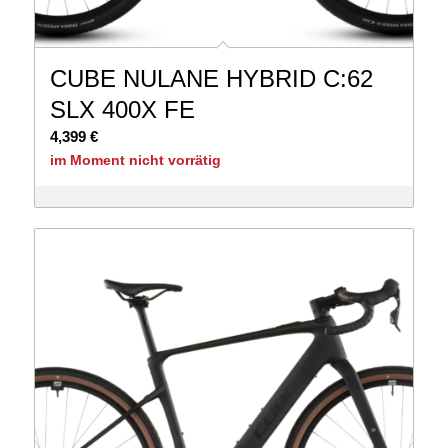
CUBE NULANE HYBRID C:62
SLX 400X FE
4,399
€
im Moment nicht vorrätig