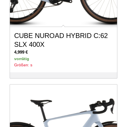
CUBE NUROAD HYBRID C:62
SLX 400X
4,999
€
vorrätig
Größen: s