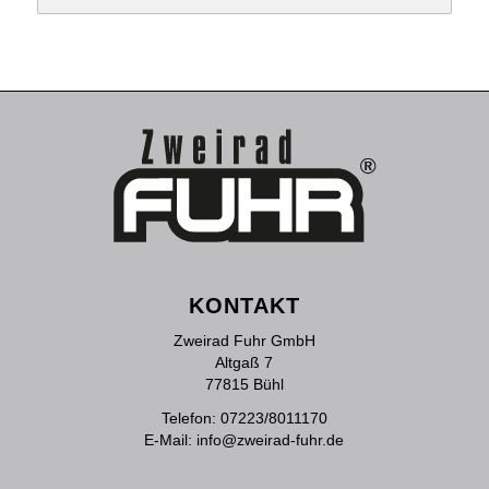
KONTAKT
Zweirad Fuhr GmbH
Altgaß 7
77815 Bühl
Telefon:
07223/8011170
E-Mail:
info@zweirad-fuhr.de