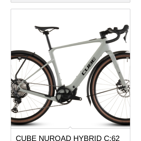
3,999 €
3,749 €.
CUBE NUROAD HYBRID C:62