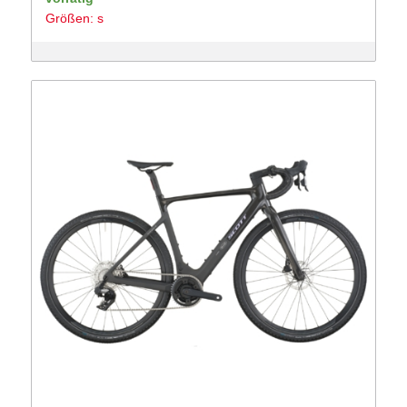
Größen: s