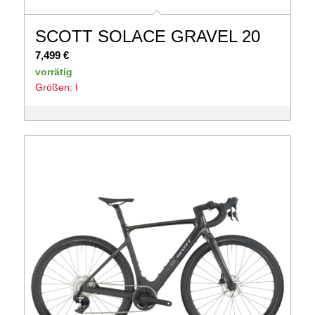
SCOTT SOLACE GRAVEL 20
7,499
€
vorrätig
Größen: l