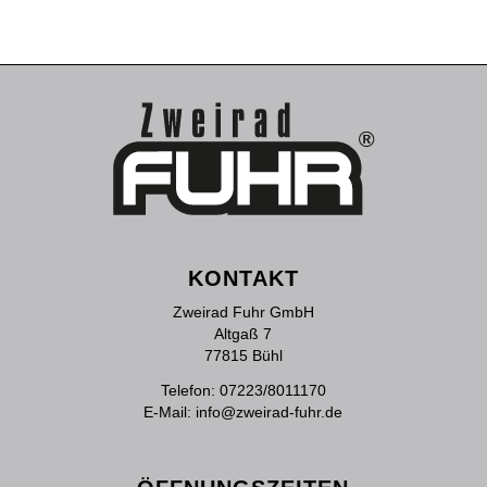
KONTAKT
Zweirad Fuhr GmbH
Altgaß 7
77815 Bühl
Telefon:
07223/8011170
E-Mail:
info@zweirad-fuhr.de