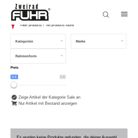
Filter products
No products found
Kategorien
Marke
Rahmenform
Preis
0 €
0 €
Zeige Artikel der Kategorie Sale an
Nur Artikel mit Bestand anzeigen
Es wurden keine Produkte gefunden, die deiner Auswahl