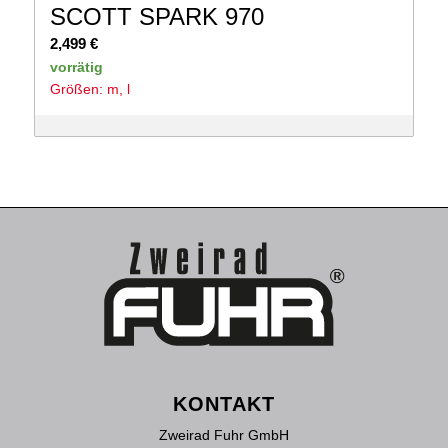
SCOTT SPARK 970
2,499
€
vorrätig
Größen: m, l
KONTAKT
Zweirad Fuhr GmbH