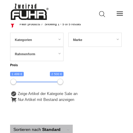
Filter products
Showing 1 - 5 of 5 results
Kategorien
Marke
Rahmenform
Preis
1 499 €
2 500 €
Zeige Artikel der Kategorie Sale an
Nur Artikel mit Bestand anzeigen
Sortieren nach
Standard