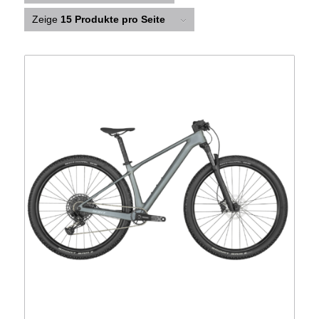
Zeige
15 Produkte pro Seite