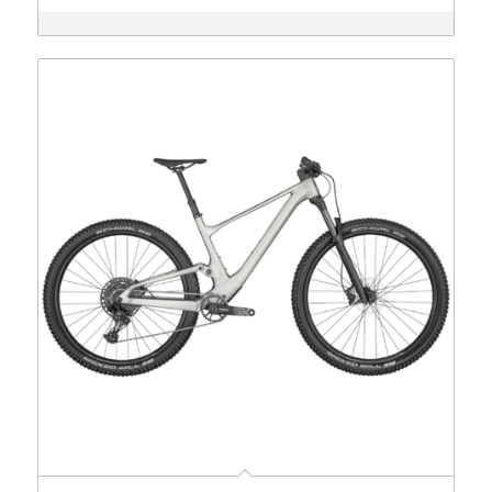
2,799 €
2,499 €.