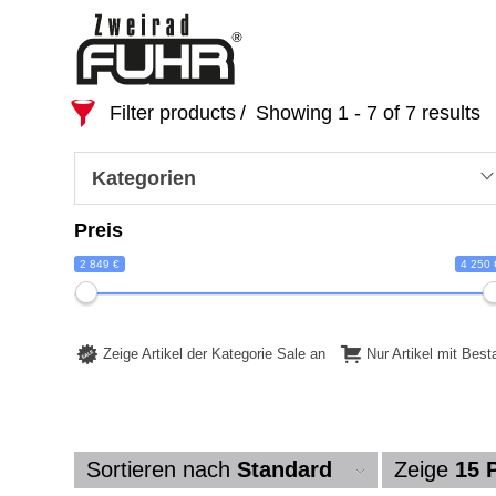
Filter products
Showing 1 - 7 of 7 results
Kategorien
Preis
2 849 €
4 250 
Zeige Artikel der Kategorie Sale an
Nur Artikel mit Bes
Sortieren nach
Standard
Zeige
15 