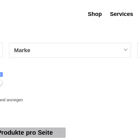
Shop
Services
Marke
€
tand anzeigen
Produkte pro Seite