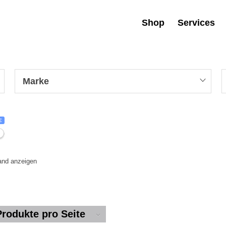
Shop
Services
Marke
€
tand anzeigen
Produkte pro Seite