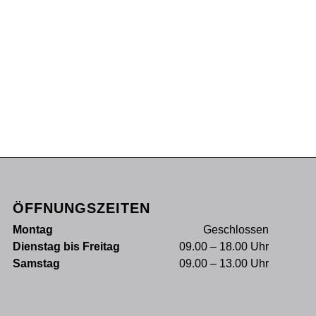
ÖFFNUNGSZEITEN
Montag
Geschlossen
Dienstag bis Freitag
09.00 – 18.00 Uhr
Samstag
09.00 – 13.00 Uhr