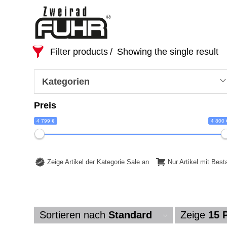
Filter products
Showing the single result
Kategorien
Preis
4 799 €
4 800 
Zeige Artikel der Kategorie Sale an
Nur Artikel mit Bes
Sortieren nach
Standard
Zeige
15 