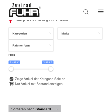
Filter products
Showing 1 - 5 of 5 results
Kategorien
Marke
Rahmenform
Preis
2 499 €
3 999 €
Zeige Artikel der Kategorie Sale an
Nur Artikel mit Bestand anzeigen
Sortieren nach
Standard