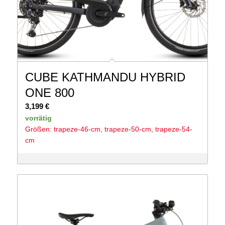
CUBE KATHMANDU HYBRID
ONE 800
3,199
€
vorrätig
Größen: trapeze-46-cm, trapeze-50-cm, trapeze-54-
cm