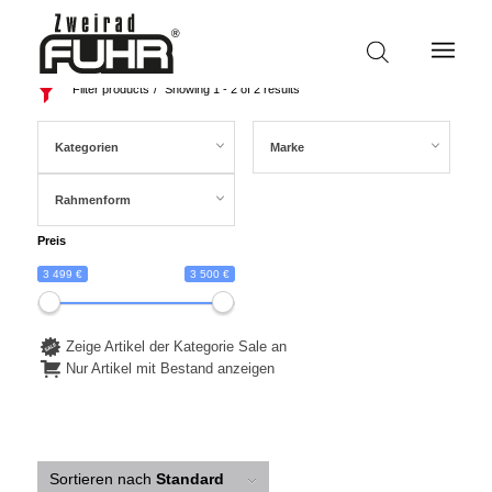
Filter products
Showing 1 - 2 of 2 results
Kategorien
Marke
Rahmenform
Preis
3 499 €
3 500 €
Zeige Artikel der Kategorie Sale an
Nur Artikel mit Bestand anzeigen
Sortieren nach
Standard