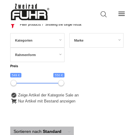
Filter products
Showing the single result
Kategorien
Marke
Rahmenform
Preis
549 €
550 €
Zeige Artikel der Kategorie Sale an
Nur Artikel mit Bestand anzeigen
Sortieren nach
Standard