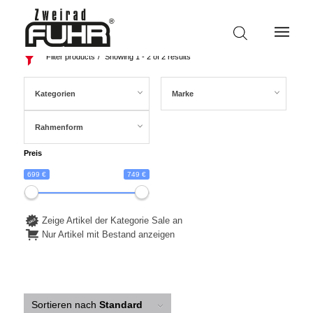
Filter products
Showing 1 - 2 of 2 results
Kategorien
Marke
Rahmenform
Preis
699 €
749 €
Zeige Artikel der Kategorie Sale an
Nur Artikel mit Bestand anzeigen
Sortieren nach
Standard