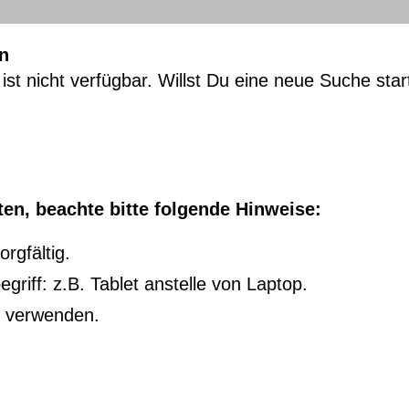
n
ist nicht verfügbar. Willst Du eine neue Suche sta
en, beachte bitte folgende Hinweise:
rgfältig.
riff: z.B. Tablet anstelle von Laptop.
u verwenden.