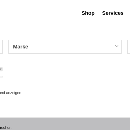
Shop
Services
Marke
 €
tand anzeigen
prechen.