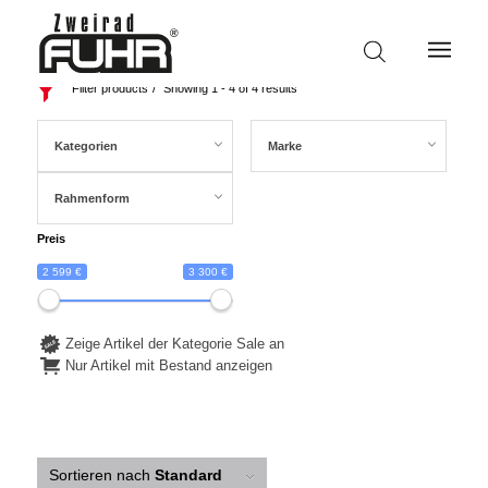
Filter products
Showing 1 - 4 of 4 results
Kategorien
Marke
Rahmenform
Preis
2 599 €
3 300 €
Zeige Artikel der Kategorie Sale an
Nur Artikel mit Bestand anzeigen
Sortieren nach
Standard