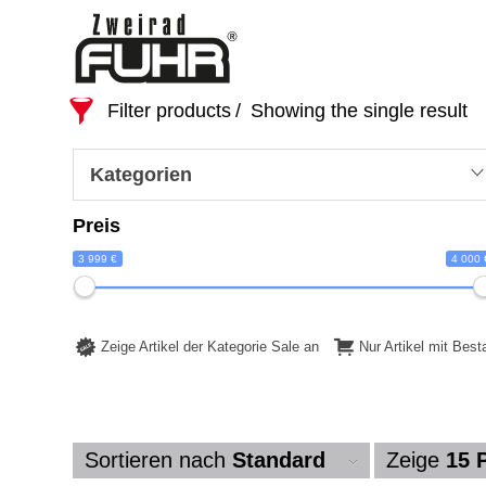
Filter products
Showing the single result
Kategorien
Preis
3 999 €
4 000 
Zeige Artikel der Kategorie Sale an
Nur Artikel mit Bes
Sortieren nach
Standard
Zeige
15 