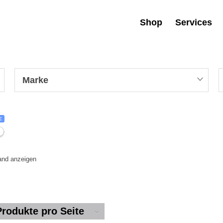
Shop
Services
Marke
€
tand anzeigen
Produkte pro Seite