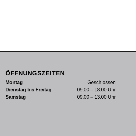
ÖFFNUNGSZEITEN
Montag
Geschlossen
Dienstag bis Freitag
09.00 – 18.00 Uhr
Samstag
09.00 – 13.00 Uhr