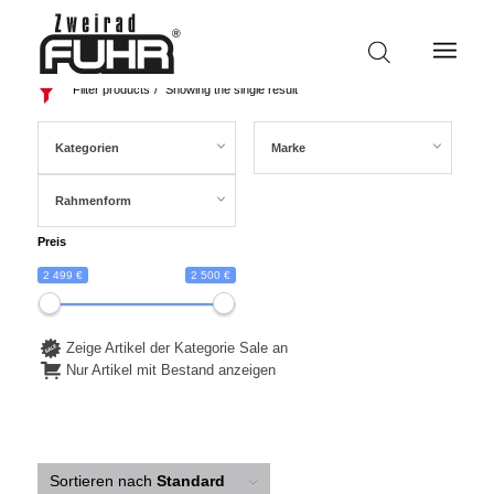
Filter products
Showing the single result
Kategorien
Marke
Rahmenform
Preis
2 499 €
2 500 €
Zeige Artikel der Kategorie Sale an
Nur Artikel mit Bestand anzeigen
Sortieren nach
Standard