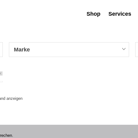
Shop
Services
Marke
 €
tand anzeigen
prechen.