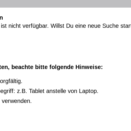
n
ist nicht verfügbar. Willst Du eine neue Suche sta
en, beachte bitte folgende Hinweise:
rgfältig.
riff: z.B. Tablet anstelle von Laptop.
u verwenden.