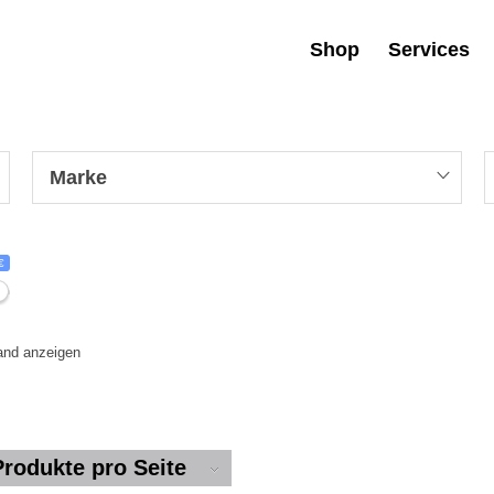
Shop
Services
Marke
€
tand anzeigen
Produkte pro Seite