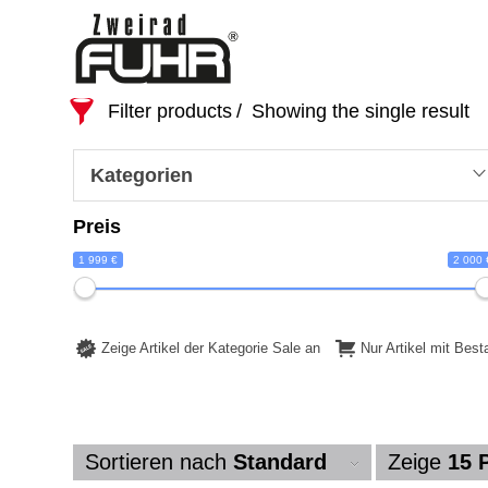
Filter products
Showing the single result
Kategorien
Preis
1 999 €
2 000 
Zeige Artikel der Kategorie Sale an
Nur Artikel mit Bes
Sortieren nach
Standard
Zeige
15 