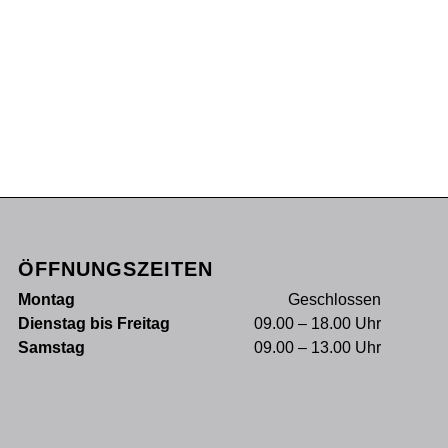
ÖFFNUNGSZEITEN
Montag
Geschlossen
Dienstag bis Freitag
09.00 – 18.00 Uhr
Samstag
09.00 – 13.00 Uhr