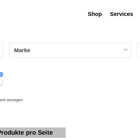
Shop
Services
Marke
€
tand anzeigen
Produkte pro Seite