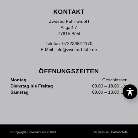
KONTAKT
Zweirad Fuhr GmbH
Altgaß 7
77815 Bühl
Telefon:
07223/8011170
E-Mail:
info@zweirad-fuhr.de
ÖFFNUNGSZEITEN
Montag
Geschlossen
Dienstag bis Freitag
09.00 – 18.00 Uhr
Samstag
09.00 – 13.00 Uhr
© Copyright – Zweirad Fuhr in Bühl
Impressum
|
Datenschutz