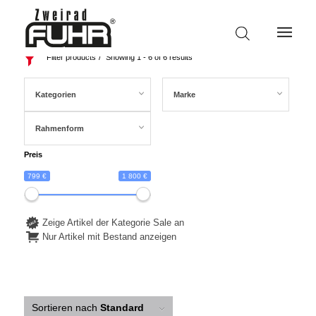
Filter products
Showing 1 - 6 of 6 results
Kategorien
Marke
Rahmenform
Preis
799 €
1 800 €
Zeige Artikel der Kategorie Sale an
Nur Artikel mit Bestand anzeigen
Sortieren nach
Standard