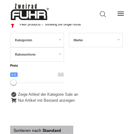
Filter products
Showing the single result
Kategorien
Marke
Rahmenform
Preis
0 €
0 €
Zeige Artikel der Kategorie Sale an
Nur Artikel mit Bestand anzeigen
Sortieren nach
Standard