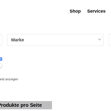
Shop
Services
Marke
€
tand anzeigen
Produkte pro Seite