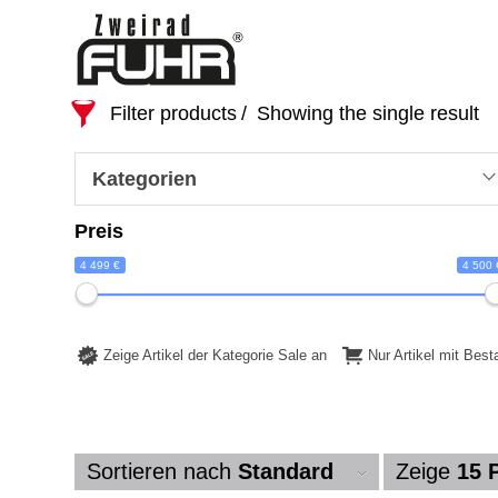
Filter products
Showing the single result
Kategorien
Preis
4 499 €
4 500 
Zeige Artikel der Kategorie Sale an
Nur Artikel mit Bes
Sortieren nach
Standard
Zeige
15 