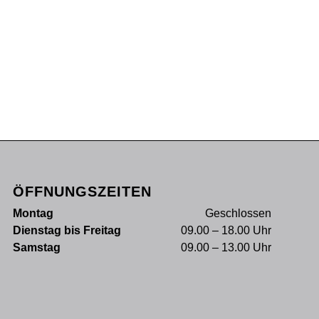
ÖFFNUNGSZEITEN
Montag
Geschlossen
Dienstag bis Freitag
09.00 – 18.00 Uhr
Samstag
09.00 – 13.00 Uhr