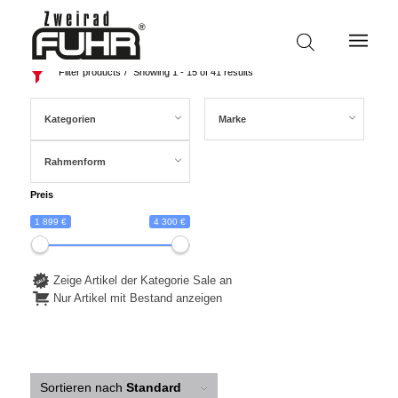
Filter products
Showing 1 - 15 of 41 results
Kategorien
Marke
Rahmenform
Preis
1 899 €
4 300 €
Zeige Artikel der Kategorie Sale an
Nur Artikel mit Bestand anzeigen
Sortieren nach
Standard