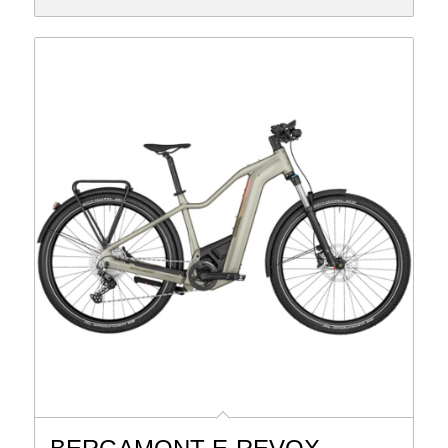
3,399 €
1,999 €.