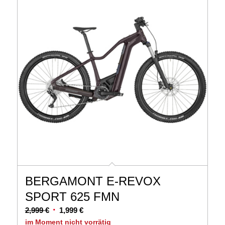
BERGAMONT E-REVOX
SPORT 625 FMN
Ursprünglicher
Aktueller
2,999
€
1,999
€
Preis
Preis
im Moment nicht vorrätig