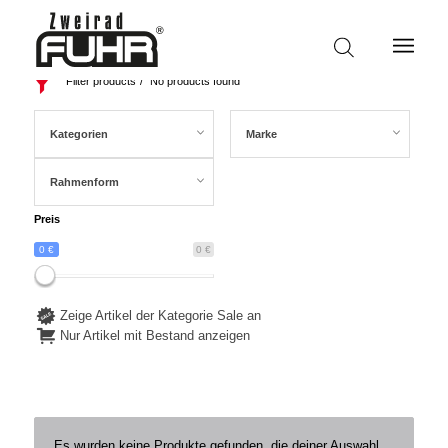
Filter products
No products found
Kategorien
Marke
Rahmenform
Preis
0 €
0 €
Zeige Artikel der Kategorie Sale an
Nur Artikel mit Bestand anzeigen
Es wurden keine Produkte gefunden, die deiner Auswahl