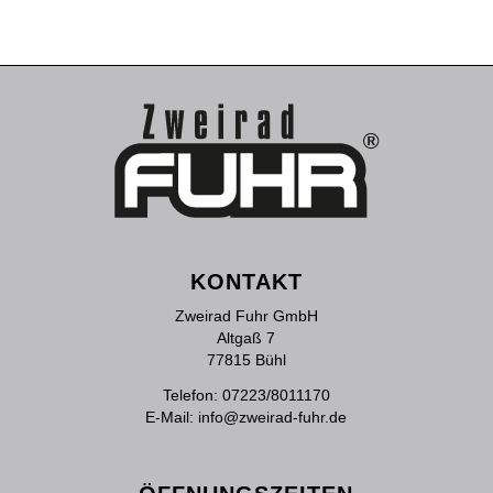
KONTAKT
Zweirad Fuhr GmbH
Altgaß 7
77815 Bühl
Telefon:
07223/8011170
E-Mail:
info@zweirad-fuhr.de