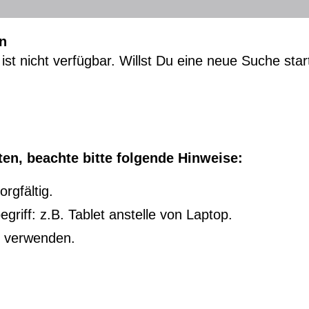
n
ist nicht verfügbar. Willst Du eine neue Suche sta
en, beachte bitte folgende Hinweise:
rgfältig.
riff: z.B. Tablet anstelle von Laptop.
u verwenden.