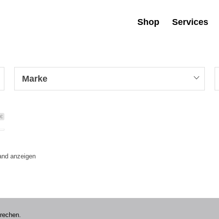
Shop
Services
Marke
 €
tand anzeigen
prechen.